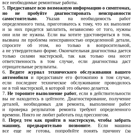
все необходимые ремонтные работы.
5.
Предоставьте всю возможную информацию о симптомах,
но не пробуйте диагностировать неисправности
самостоятельно
. Указав на необходимость работ
определенного типа, приготовьтесь к тому, что их выполнят
и за них придется заплатить, независимо от того, нужны
они или не нужны. Если вы хотите удостовериться в том,
вызвана ли проблема неисправностью определенной детали,
спросите об этом, но только в вопросительной,
а не утвердительно форме. Окончательная диагностика дается
только силами мастерской, так как только она несет
ответственность в том случае, если диагностика даст
отрицательные результаты.
6.
Ведите журнал технического обслуживания вашего
автомобиля
и предоставьте его фотокопию в том случае,
если последнее техническое обслуживание проводилось
не в той мастерской, в которой это обычно делается.
7.
Не торопите выполнение работ
, если в действительности
вы не находитесь в цейтноте. Диагностирование, получение
деталей, необходимых для ремонта, выполнение работ
и проверка результатов ремонта требуют определенного
времени. Никто не любит работать под прессингом.
8.
Перед тем как прийти в мастерскую, чтобы забрать
машину, предварительно позвоните
. Если машина
все еще не готова, попробуйте понять причину
(
за