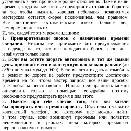
установить в ней прочные хорошие отношения. Даже в наши
времена, когда малые частные предприятия отчаянно борются
за то, чтобы выжить, хорошая небольшая независимая
мастерская остается скорее исключением, чем правилом.
Все достойные автомастерские имеют больше дел,
чем времени делать их.
И, так, следуйте этим рекомендациям:
1.
Предварительный звонок с назначением времени
свидания
. Никогда не приезжайте без предупреждения
в надежде на то, что все немедленно бросят свои дела
и займутся только вами.
2.
Если вы хотите забрать автомобиль в тот же самый
день, пригоняйте его в мастерскую как можно раньше
(
до
8:30 или максимум до 9:00). Если вы хотите сдать автомобиль
в ремонт по дороге на работу, предусмотрите достаточно
времени на то, чтобы мастер записал все ваши просьбы
и жалобы на неисправность. Иногда неисправность можно
определить только с помощью тест-драйва, поэтому
необходимо предусмотреть время и для этого.
3.
Имейте при себе список того, что вы хотели
бы проверить или отремонтировать
. Обязательно укажите
контактный телефон, по которому вас можно найти
в том случае, если возникнут проблемы или появится
необходимость в работах, цена которых превышает
первоначальную стоимость.