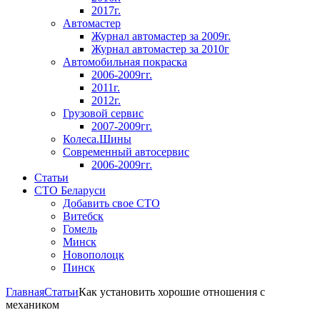
2017г.
Автомастер
Журнал автомастер за 2009г.
Журнал автомастер за 2010г
Автомобильная покраска
2006-2009гг.
2011г.
2012г.
Грузовой сервис
2007-2009гг.
Колеса.Шины
Современный автосервис
2006-2009гг.
Статьи
СТО Беларуси
Добавить свое СТО
Витебск
Гомель
Минск
Новополоцк
Пинск
Главная
Статьи
Как установить хорошие отношения с
механиком