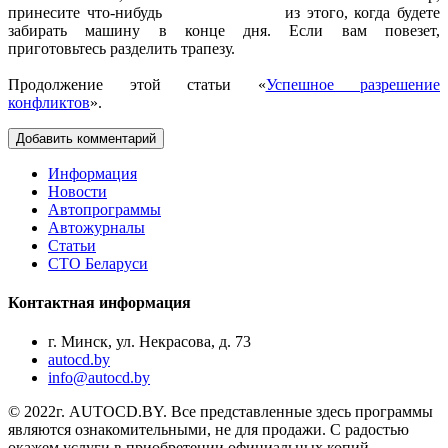
принесите
что-нибудь
из этого, когда будете
забирать машину в конце дня. Если вам повезет,
приготовьтесь разделить трапезу.
Продолжение этой статьи
«
Успешное разрешение
конфликтов
».
Добавить комментарий
Информация
Новости
Автопрограммы
Автожурналы
Статьи
СТО Беларуси
Контактная информация
г. Минск, ул. Некрасова, д. 73
autocd.by
info@autocd.by
© 2022г. AUTOCD.BY. Все представленные здесь программы
являются ознакомительными, не для продажи. С радостью
окажем услуги в приобретении официальных копий.