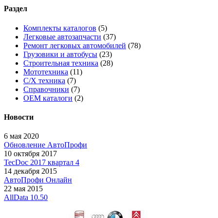
Раздел
Комплекты каталогов
(5)
Легковые автозапчасти
(37)
Ремонт легковых автомобилей
(78)
Грузовики и автобусы
(23)
Строительная техника
(28)
Мототехника
(11)
С/Х техника
(7)
Справочники
(7)
OEM каталоги
(2)
Новости
6 мая 2020
Обновление АвтоПрофи
10 октября 2017
TecDoc 2017 квартал 4
14 декабря 2015
АвтоПрофи Онлайн
22 мая 2015
AllData 10.50