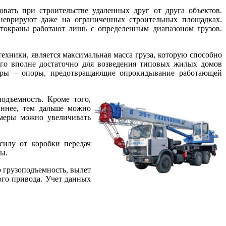
вать при строительстве удаленных друг от друга объектов.
неврируют даже на ограниченных строительных площадках.
втокраны работают лишь с определенным диапазоном грузов.
ехники, является максимальная масса груза, которую способно
ого вполне достаточно для возведения типовых жилых домов
геры – опоры, предотвращающие опрокидывание работающей
одъемность. Кроме того,
иннее, тем дальше можно
змеры можно увеличивать
силу от коробки передач
ы.
 грузоподъемность, вылет
ого привода. Учет данных