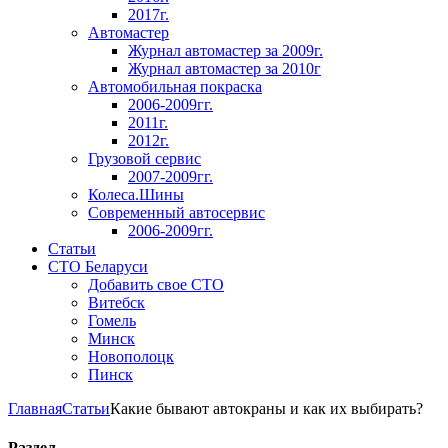
2017г.
Автомастер
Журнал автомастер за 2009г.
Журнал автомастер за 2010г
Автомобильная покраска
2006-2009гг.
2011г.
2012г.
Грузовой сервис
2007-2009гг.
Колеса.Шины
Современный автосервис
2006-2009гг.
Статьи
СТО Беларуси
Добавить свое СТО
Витебск
Гомель
Минск
Новополоцк
Пинск
Главная
Статьи
Какие бывают автокраны и как их выбирать?
Раздел