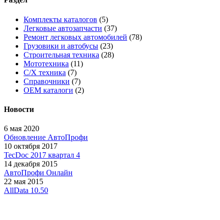
Комплекты каталогов
(5)
Легковые автозапчасти
(37)
Ремонт легковых автомобилей
(78)
Грузовики и автобусы
(23)
Строительная техника
(28)
Мототехника
(11)
С/Х техника
(7)
Справочники
(7)
OEM каталоги
(2)
Новости
6 мая 2020
Обновление АвтоПрофи
10 октября 2017
TecDoc 2017 квартал 4
14 декабря 2015
АвтоПрофи Онлайн
22 мая 2015
AllData 10.50