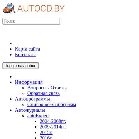
Карта сайта
Контакты
Toggle navigation
Информация
Вопросы - Ответы
Обратная связь
Автопрограммы
Список всех программ
Автожурналы
autoExpert
2004-2008гг.
2009-2014гг.
2015г.
2016г.