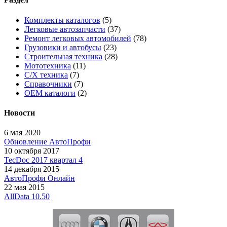
Комплекты каталогов
(5)
Легковые автозапчасти
(37)
Ремонт легковых автомобилей
(78)
Грузовики и автобусы
(23)
Строительная техника
(28)
Мототехника
(11)
С/Х техника
(7)
Справочники
(7)
OEM каталоги
(2)
Новости
6 мая 2020
Обновление АвтоПрофи
10 октября 2017
TecDoc 2017 квартал 4
14 декабря 2015
АвтоПрофи Онлайн
22 мая 2015
AllData 10.50