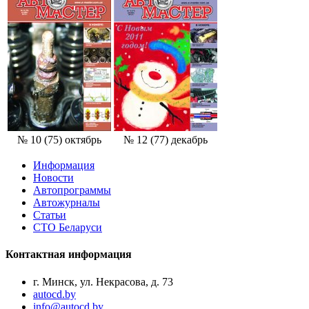
№ 10
(75
) октябрь
№ 12
(77
) декабрь
Информация
Новости
Автопрограммы
Автожурналы
Статьи
СТО Беларуси
Контактная информация
г. Минск, ул. Некрасова, д. 73
autocd.by
info@autocd.by