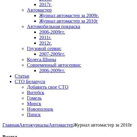
2017г.
Автомастер
Журнал автомастер за 2009г.
Журнал автомастер за 2010г
Автомобильная покраска
2006-2009гг.
2011г.
2012г.
Грузовой сервис
2007-2009гг.
Колеса.Шины
Современный автосервис
2006-2009гг.
Статьи
СТО Беларуси
Добавить свое СТО
Витебск
Гомель
Минск
Новополоцк
Пинск
Главная
Автожурналы
Автомастер
Журнал автомастер за 2010г
Раздел