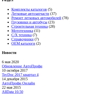
Комплекты каталогов
(5)
Легковые автозапчасти
(37)
Ремонт легковых автомобилей
(78)
Грузовики и автобусы
(23)
Строительная техника
(28)
Мототехника
(11)
С/Х техника
(7)
Справочники
(7)
OEM каталоги
(2)
Новости
6 мая 2020
Обновление АвтоПрофи
10 октября 2017
TecDoc 2017 квартал 4
14 декабря 2015
АвтоПрофи Онлайн
22 мая 2015
AllData 10.50