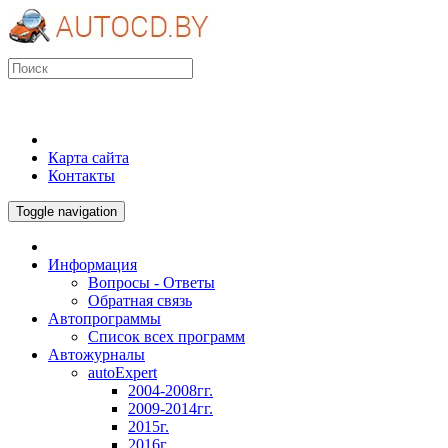
Карта сайта
Контакты
Toggle navigation
Информация
Вопросы - Ответы
Обратная связь
Автопрограммы
Список всех программ
Автожурналы
autoExpert
2004-2008гг.
2009-2014гг.
2015г.
2016г.