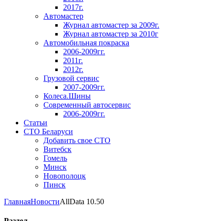
2017г.
Автомастер
Журнал автомастер за 2009г.
Журнал автомастер за 2010г
Автомобильная покраска
2006-2009гг.
2011г.
2012г.
Грузовой сервис
2007-2009гг.
Колеса.Шины
Современный автосервис
2006-2009гг.
Статьи
СТО Беларуси
Добавить свое СТО
Витебск
Гомель
Минск
Новополоцк
Пинск
Главная
Новости
AllData 10.50
Раздел