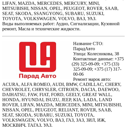
LIFAN, MAZDA, MERCEDES, MERCURY, MINI,
MITSUBISHI, NISSAN, OPEL, PEUGEOT, ROVER, SAAB,
SEAT, SKODA, SSANGYONG, SUBARU, SUZUKI,
TOYOTA, VOLKSWAGEN, VOLVO, ВАЗ, УАЗ.
Виды выполняемых работ: Аудио, Сигнализации, Кузовной
ремонт, Масла и технические жидкости.
Название СТО:
ПарадАвто
Улица: Колесникова, 38
Контактные данные: +375
(29
) 325-09-09; +375
(33
)
325-09-09; +375
(17
) 317-
00-06
Ремонт марок авто:
ACURA, ALFA ROMEO, AUDI, BMW, CADILLAC, CHERY,
CHEVROLET, CHRYSLER, CITROEN, DACIA, DAEWOO,
DAIHATSU, FAW, FIAT, FORD, GEELY, GREAT WALL,
HONDA, HYUNDAI, ISUZU, JEEP, KIA, LADA, LAND
ROVER, LIFAN, MAZDA, MERCEDES, MINI, MITSUBISHI,
NISSAN, OPEL, PEUGEOT, RELIANT, ROVER, SAAB,
SEAT, SKODA, SUBARU, SUZUKI, TOYOTA,
VOLKSWAGEN, VOLVO, ВАЗ, ГАЗ, ЗАЗ, ЗИЛ, ИЖ,
МОСКВИЧ, ТАГАЗ, УАЗ.