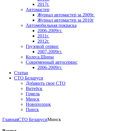
2017г.
Автомастер
Журнал автомастер за 2009г.
Журнал автомастер за 2010г
Автомобильная покраска
2006-2009гг.
2011г.
2012г.
Грузовой сервис
2007-2009гг.
Колеса.Шины
Современный автосервис
2006-2009гг.
Статьи
СТО Беларуси
Добавить свое СТО
Витебск
Гомель
Минск
Новополоцк
Пинск
Главная
СТО Беларуси
Минск
Раздел