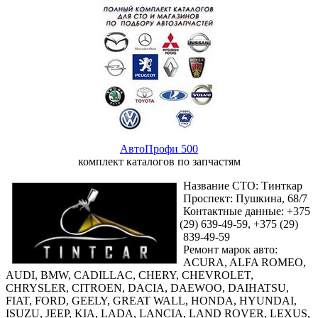
АвтоПрофи 500
комплект каталогов по запчастям
Название СТО: Тинткар
Проспект: Пушкина, 68/7
Контактные данные: +375
(29
) 639-49-59, +375
(29
)
839-49-59
Ремонт марок авто:
ACURA, ALFA ROMEO,
AUDI, BMW, CADILLAC, CHERY, CHEVROLET,
CHRYSLER, CITROEN, DACIA, DAEWOO, DAIHATSU,
FIAT, FORD, GEELY, GREAT WALL, HONDA, HYUNDAI,
ISUZU, JEEP, KIA, LADA, LANCIA, LAND ROVER, LEXUS,