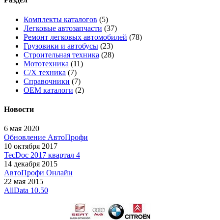
Комплекты каталогов
(5)
Легковые автозапчасти
(37)
Ремонт легковых автомобилей
(78)
Грузовики и автобусы
(23)
Строительная техника
(28)
Мототехника
(11)
С/Х техника
(7)
Справочники
(7)
OEM каталоги
(2)
Новости
6 мая 2020
Обновление АвтоПрофи
10 октября 2017
TecDoc 2017 квартал 4
14 декабря 2015
АвтоПрофи Онлайн
22 мая 2015
AllData 10.50