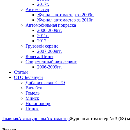
2017г.
Автомастер
Журнал автомастер за 2009г.
Журнал автомастер за 2010г
Автомобильная покраска
2006-2009гг.
2011г.
2012г.
Грузовой сервис
2007-2009гг.
Колеса.Шины
Современный автосервис
2006-2009гг.
Статьи
СТО Беларуси
Добавить свое СТО
Витебск
Гомель
Минск
Новополоцк
Пинск
Главная
Автожурналы
Автомастер
Журнал автомастер № 3 (68) м
Раздел