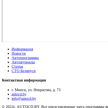
Информация
Новости
Автопрограммы
Автожурналы
Статьи
СТО Беларуси
Контактная информация
г. Минск, ул. Некрасова, д. 73
autocd.by
info@autocd.by
© 2022г. AUTOCD.BY. Все представленные здесь программы яв