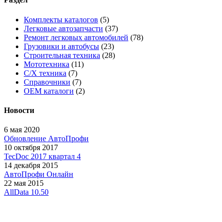
Комплекты каталогов
(5)
Легковые автозапчасти
(37)
Ремонт легковых автомобилей
(78)
Грузовики и автобусы
(23)
Строительная техника
(28)
Мототехника
(11)
С/Х техника
(7)
Справочники
(7)
OEM каталоги
(2)
Новости
6 мая 2020
Обновление АвтоПрофи
10 октября 2017
TecDoc 2017 квартал 4
14 декабря 2015
АвтоПрофи Онлайн
22 мая 2015
AllData 10.50