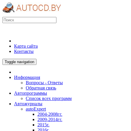
Карта сайта
Контакты
Toggle navigation
Информация
Вопросы - Ответы
Обратная связь
Автопрограммы
Список всех программ
Автожурналы
autoExpert
2004-2008гг.
2009-2014гг.
2015г.
2016г.