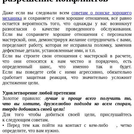
Даже если вы следовали всем
советам о поиске хорошего
механика
и сохраняете с ним хорошие отношения, все равно
остается вероятность того, что однажды у вас возникнут
разногласия о качестве проведенного обслуживания.
Если вы сохраняете хорошие отношения с персоналом
мастерской, они, демонстрируя желание сотрудничать с вами,
переделают работу, которая не исправила поломку, заменив
дефектные детали, установленные ими, и т.п.
Если вы строите свои отношения с мастерской в расчете,
что они относятся к нам честно и порядочно, есть
определенный шанс, что именно так и будет.
Если вы поведете себя с ними агрессивно, обязательно
сработает защитная реакция, что значительно усложнит
достижение цели.
Удовлетворение любой претензии
Золотое правило:
лучше и проще всего получить то,
что вы хотите, дружелюбно подходя ко всем спорам,
твердо добиваясь своей цели!
Для того чтобы добиться своей цели, прислушайтесь
к следующим советам.
• Перед тем как пойти на контакт с
кем-либо
, четко
определите, что вам нужно.