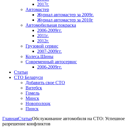
2017г.
Автомастер
Журнал автомастер за 2009г.
Журнал автомастер за 2010г
Автомобильная покраска
2006-2009гг.
2011г.
2012г.
Грузовой сервис
2007-2009гг.
Колеса.Шины
Современный автосервис
2006-2009гг.
Статьи
СТО Беларуси
Добавить свое СТО
Витебск
Гомель
Минск
Новополоцк
Пинск
Главная
Статьи
Обслуживание автомобиля на СТО: Успешное
разрешение конфликтов