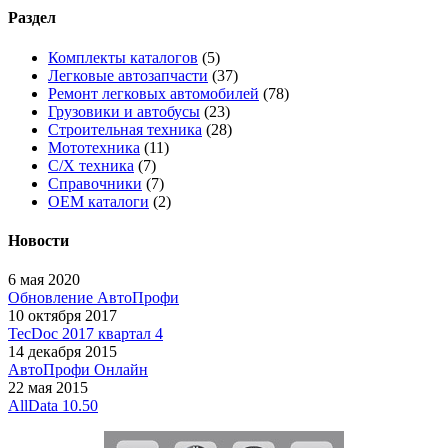
Раздел
Комплекты каталогов
(5)
Легковые автозапчасти
(37)
Ремонт легковых автомобилей
(78)
Грузовики и автобусы
(23)
Строительная техника
(28)
Мототехника
(11)
С/Х техника
(7)
Справочники
(7)
OEM каталоги
(2)
Новости
6 мая 2020
Обновление АвтоПрофи
10 октября 2017
TecDoc 2017 квартал 4
14 декабря 2015
АвтоПрофи Онлайн
22 мая 2015
AllData 10.50