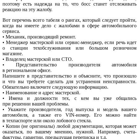
поэтому есть надежда на то, что босс станет отслеживать
реакцию на эту жалобу.
Вот перечень всего табеля о рангах, который следует пройти,
когда вы имеете дело с жалобами в сфере автомобильного
сервиса.
• Механик, производящий ремонт.
• Менеджер мастерской или сервис-менеджер, если речь идет
о станции техобслуживания или большом розничном
магазине.
• Владелец мастерской или СТО.
• Представительство производителя автомобиля
в региональном офисе.
Напишите в представительство и объясните, что произошло
и что вы требуете сделать для устранения неисправности.
Обязательно включите следующую информацию.
• Наименование и адрес мастерской.
• Имена и должности тех, с кем вы уже общались
при решении вашей проблемы.
• Укажите производителя, год выпуска и модель вашего
автомобиля, а также его VIN-номер. Его можно найти
в техпаспорте или около лобового стекла.
• Копии
(
не оригиналы) любой документации, которая может
оказаться, по вашему мнению, нужной. Например, счета-
фактуры, гарантии, предыдущая переписка и т.д.