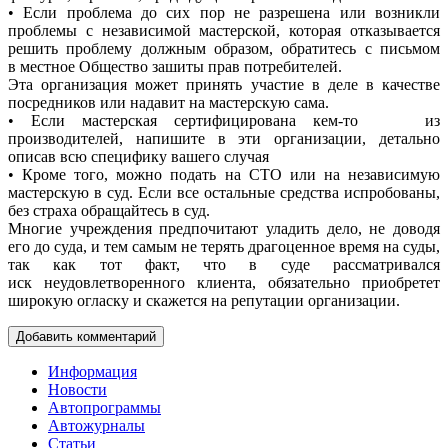
• Если проблема до сих пор не разрешена или возникли
проблемы с независимой мастерской, которая отказывается
решить проблему должным образом, обратитесь с письмом
в местное Общество зашиты прав потребителей.
Эта организация может принять участие в деле в качестве
посредников или надавит на мастерскую сама.
• Если мастерская сертифицирована
кем-то
из
производителей, напишите в эти организации, детально
описав всю специфику вашего случая
• Кроме того, можно подать на СТО или на независимую
мастерскую в суд. Если все остальные средства испробованы,
без страха обращайтесь в суд.
Многие учреждения предпочитают уладить дело, не доводя
его до суда, и тем самым не терять драгоценное время на суды,
так как тот факт, что в суде рассматривался
иск неудовлетворенного клиента, обязательно приобретет
широкую огласку и скажется на репутации организации.
Добавить комментарий
Информация
Новости
Автопрограммы
Автожурналы
Статьи