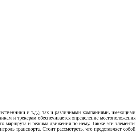
ественники и т.д.), так и различными компаниями, имеющими
чикам и трекерам обеспечивается определение местоположения
ого маршрута и режима движения по нему. Также эти элементы
роль транспорта. Стоит рассмотреть, что представляет собой