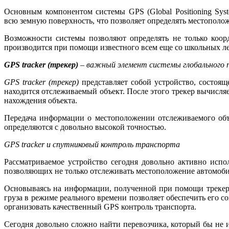
Основным компонентом системы GPS
(Global
Positioning Sy
всю земную поверхность, что позволяет определять местополо
Возможности системы позволяют определять не только коор
производится при помощи известного всем еще со школьных л
GPS
tracker
(
трекер)
– важный элемент системы глобального 
GPS
tracker
(
трекер)
представляет собой устройство, состоя
находится отслеживаемый объект. После этого трекер вычисля
нахождения объекта.
Передача информации о местоположении отслеживаемого объе
определяются с довольно высокой точностью.
GPS
tracker и спутниковый контроль транспорта
Рассматриваемое устройство сегодня довольно активно испо
позволяющих не только отслеживать местоположение автомобил
Основываясь на информации, полученной при помощи трекеро
груза в режиме реального времени позволяет обеспечить его 
организовать качественный GPS контроль транспорта.
Сегодня довольно сложно найти перевозчика, который бы не 