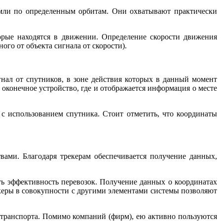
земли по определенным орбитам. Они охватывают практически
орые находятся в движении. Определение скорости движения
ого от объекта сигнала от скорости).
нал от спутников, в зоне действия которых в данный момент
оконечное устройство, где и отображается информация о месте
с использованием спутника. Стоит отметить, что координаты
вами. Благодаря трекерам обеспечивается получение данных,
ь эффективность перевозок. Получение данных о координатах
екеры в совокупности с другими элементами системы позволяют
 транспорта. Помимо компаний
(
фирм), ею активно пользуются