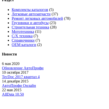
Комплекты каталогов
(5)
Легковые автозапчасти
(37)
Ремонт легковых автомобилей
(78)
Грузовики и автобусы
(23)
Строительная техника
(28)
Мототехника
(11)
С/Х техника
(7)
Справочники
(7)
OEM каталоги
(2)
Новости
6 мая 2020
Обновление АвтоПрофи
10 октября 2017
TecDoc 2017 квартал 4
14 декабря 2015
АвтоПрофи Онлайн
22 мая 2015
AllData 10.50