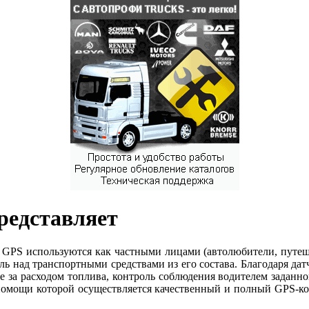
редставляет
 GPS используются как частными лицами
(
автолюбители, путеш
ь над транспортными средствами из его состава. Благодаря дат
е за расходом топлива, контроль соблюдения водителем заданн
мощи которой осуществляется качественный и полный GPS-конт