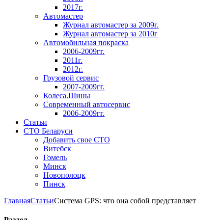
2017г.
Автомастер
Журнал автомастер за 2009г.
Журнал автомастер за 2010г
Автомобильная покраска
2006-2009гг.
2011г.
2012г.
Грузовой сервис
2007-2009гг.
Колеса.Шины
Современный автосервис
2006-2009гг.
Статьи
СТО Беларуси
Добавить свое СТО
Витебск
Гомель
Минск
Новополоцк
Пинск
Главная
Статьи
Система GPS: что она собой представляет
Раздел