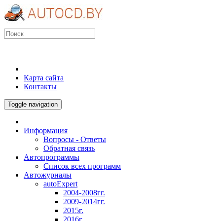
Карта сайта
Контакты
Toggle navigation
Информация
Вопросы - Ответы
Обратная связь
Автопрограммы
Список всех программ
Автожурналы
autoExpert
2004-2008гг.
2009-2014гг.
2015г.
2016г.