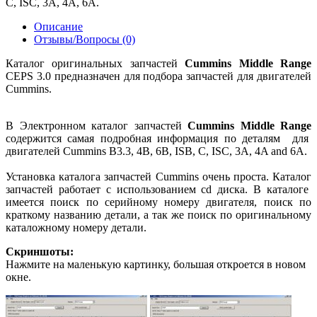
C, ISC, 3A, 4A, 6A.
Описание
Отзывы/Вопросы (0)
Каталог оригинальных запчастей
Cummins Middle Range
CEPS 3.0 предназначен для подбора запчастей для двигателей
Cummins.
В Электронном каталог запчастей
Cummins Middle Range
содержится самая подробная информация по деталям для
двигателей Cummins B3.3, 4B, 6B, ISB, C, ISC, 3A, 4A and 6A.
Установка каталога запчастей Cummins очень проста. Каталог
запчастей работает с использованием cd диска. В каталоге
имеется поиск по серийному номеру двигателя, поиск по
краткому названию детали, а так же поиск по оригинальному
каталожному номеру детали.
Скриншоты:
Нажмите на маленькую картинку, большая откроется в новом
окне.