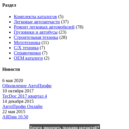
Раздел
Комплекты каталогов
(5)
Легковые автозапчасти
(37)
Ремонт легковых автомобилей
(78)
Грузовики и автобусы
(23)
Строительная техника
(28)
Мототехника
(11)
С/Х техника
(7)
Справочники
(7)
OEM каталоги
(2)
Новости
6 мая 2020
Обновление АвтоПрофи
10 октября 2017
TecDoc 2017 квартал 4
14 декабря 2015
АвтоПрофи Онлайн
22 мая 2015
AllData 10.50