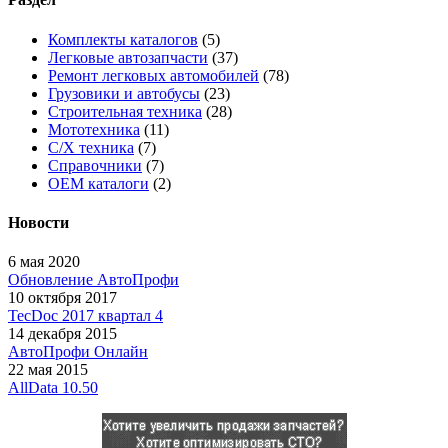
Комплекты каталогов
(5)
Легковые автозапчасти
(37)
Ремонт легковых автомобилей
(78)
Грузовики и автобусы
(23)
Строительная техника
(28)
Мототехника
(11)
С/Х техника
(7)
Справочники
(7)
OEM каталоги
(2)
Новости
6 мая 2020
Обновление АвтоПрофи
10 октября 2017
TecDoc 2017 квартал 4
14 декабря 2015
АвтоПрофи Онлайн
22 мая 2015
AllData 10.50