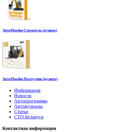
АвтоПрофи Строитель (купить)
АвтоПрофи Погрузчик (купить)
Информация
Новости
Автопрограммы
Автожурналы
Статьи
СТО Беларуси
Контактная информация