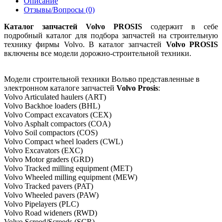
Описание
Отзывы/Вопросы (0)
Каталог запчастей Volvo PROSIS
содержит в себе
подробный каталог для подбора запчастей на строительную
технику фирмы Volvo. В каталог запчастей
Volvo PROSIS
включены все модели дорожно-строительной техники.
Модели строительной техники Вольво представленные в
электронном каталоге запчастей
Volvo Prosis
:
Volvo Articulated haulers (ART)
Volvo Backhoe loaders (BHL)
Volvo Compact excavators (CEX)
Volvo Asphalt compactors (COA)
Volvo Soil compactors (COS)
Volvo Compact wheel loaders (CWL)
Volvo Excavators (EXC)
Volvo Motor graders (GRD)
Volvo Tracked milling equipment (MET)
Volvo Wheeled milling equipment (MEW)
Volvo Tracked pavers (PAT)
Volvo Wheeled pavers (PAW)
Volvo Pipelayers (PLC)
Volvo Road wideners (RWD)
Volvo Screed/Screeds (SCR)