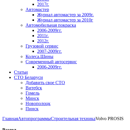
2017г.
Автомастер
Журнал автомастер за 2009г.
Журнал автомастер за 2010г
Автомобильная покраска
2006-2009гг.
2011г.
2012г.
Грузовой сервис
2007-2009гг.
Колеса.Шины
Современный автосервис
2006-2009гг.
Статьи
СТО Беларуси
Добавить свое СТО
Витебск
Гомель
Минск
Новополоцк
Пинск
Главная
Автопрограммы
Строительная техника
Volvo PROSIS
Раздел