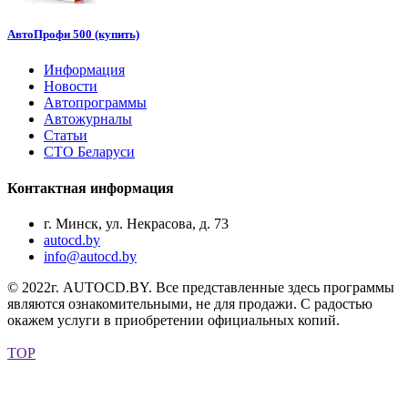
АвтоПрофи 500 (купить)
Информация
Новости
Автопрограммы
Автожурналы
Статьи
СТО Беларуси
Контактная информация
г. Минск, ул. Некрасова, д. 73
autocd.by
info@autocd.by
© 2022г. AUTOCD.BY. Все представленные здесь программы
являются ознакомительными, не для продажи. С радостью
окажем услуги в приобретении официальных копий.
TOP