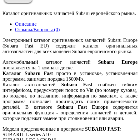
Каталог оригинальных запчастей Subaru европейского рынка.
Описание
Отзывы/Вопросы (0)
Электронный каталог оригинальных запчастей Subaru Europe
(Subaru Fast EU) содержит каталог оригинальных
автозапчастей для всех моделей Subaru европейского рынка.
Автомобильный каталог запчастей
Subaru Europe
поставляется на 1 компакт диске.
Каталог Subaru Fast
просто в установке, установленная
программа занимает порядка 1500Mb.
Каталог автозапчастей
Subaru Fast
снабжен гибким
интерфейсом, предусмотрен поиск по Vin (по номеру кузова),
по модели, по названию, информация по заменам, а также
программа позволяет производить поиск применяемости
деталей. В каталоге
Subaru Fast Europe
содержится
оригинальная функция - определения запчастей и деталей,
которые подлежат замене при столкновения или аварии.
Модели представленные в программе
SUBARU FAST:
SUBARU L series A10