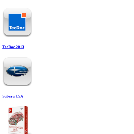
TecDoc 2013
Subaru USA