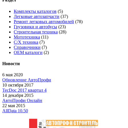
Комплекты каталогов
(5)
Легковые автозапчасти
(37)
Ремонт легковых автомобилей
(78)
Грузовики и автобусы
(23)
Строительная техника
(28)
Мототехника
(11)
С/Х техника
(7)
Справочники
(7)
OEM каталоги
(2)
Новости
6 мая 2020
Обновление АвтоПрофи
10 октября 2017
TecDoc 2017 квартал 4
14 декабря 2015
АвтоПрофи Онлайн
22 мая 2015
AllData 10.50