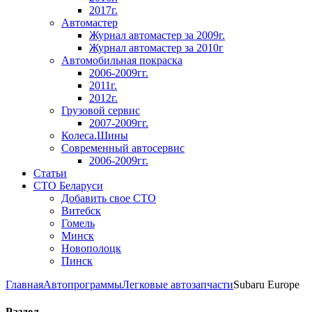
2017г.
Автомастер
Журнал автомастер за 2009г.
Журнал автомастер за 2010г
Автомобильная покраска
2006-2009гг.
2011г.
2012г.
Грузовой сервис
2007-2009гг.
Колеса.Шины
Современный автосервис
2006-2009гг.
Статьи
СТО Беларуси
Добавить свое СТО
Витебск
Гомель
Минск
Новополоцк
Пинск
Главная
Автопрограммы
Легковые автозапчасти
Subaru Europe
Раздел