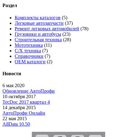
Раздел
Комплекты каталогов
(5)
Легковые автозапчасти
(37)
Ремонт легковых автомобилей
(78)
Грузовики и автобусы
(23)
Строительная техника
(28)
Мототехника
(11)
С/Х техника
(7)
Справочники
(7)
OEM каталоги
(2)
Новости
6 мая 2020
Обновление АвтоПрофи
10 октября 2017
TecDoc 2017 квартал 4
14 декабря 2015
АвтоПрофи Онлайн
22 мая 2015
AllData 10.50