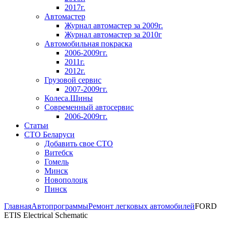
2017г.
Автомастер
Журнал автомастер за 2009г.
Журнал автомастер за 2010г
Автомобильная покраска
2006-2009гг.
2011г.
2012г.
Грузовой сервис
2007-2009гг.
Колеса.Шины
Современный автосервис
2006-2009гг.
Статьи
СТО Беларуси
Добавить свое СТО
Витебск
Гомель
Минск
Новополоцк
Пинск
Главная
Автопрограммы
Ремонт легковых автомобилей
FORD
ETIS Electrical Schematic