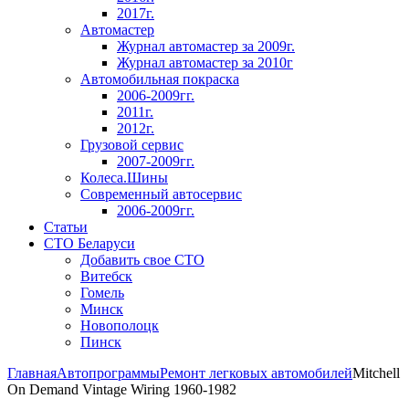
2017г.
Автомастер
Журнал автомастер за 2009г.
Журнал автомастер за 2010г
Автомобильная покраска
2006-2009гг.
2011г.
2012г.
Грузовой сервис
2007-2009гг.
Колеса.Шины
Современный автосервис
2006-2009гг.
Статьи
СТО Беларуси
Добавить свое СТО
Витебск
Гомель
Минск
Новополоцк
Пинск
Главная
Автопрограммы
Ремонт легковых автомобилей
Mitchell
On Demand Vintage Wiring 1960-1982