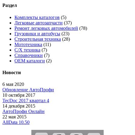
Раздел
Комплекты каталогов
(5)
Легковые автозапчасти
(37)
Ремонт легковых автомобилей
(78)
Грузовики и автобусы
(23)
Строительная техника
(28)
Мототехника
(11)
С/Х техника
(7)
Справочники
(7)
OEM каталоги
(2)
Новости
6 мая 2020
Обновление АвтоПрофи
10 октября 2017
TecDoc 2017 квартал 4
14 декабря 2015
АвтоПрофи Онлайн
22 мая 2015
AllData 10.50