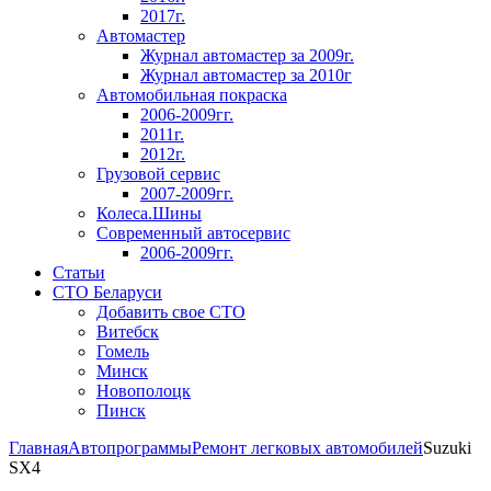
2017г.
Автомастер
Журнал автомастер за 2009г.
Журнал автомастер за 2010г
Автомобильная покраска
2006-2009гг.
2011г.
2012г.
Грузовой сервис
2007-2009гг.
Колеса.Шины
Современный автосервис
2006-2009гг.
Статьи
СТО Беларуси
Добавить свое СТО
Витебск
Гомель
Минск
Новополоцк
Пинск
Главная
Автопрограммы
Ремонт легковых автомобилей
Suzuki
SX4