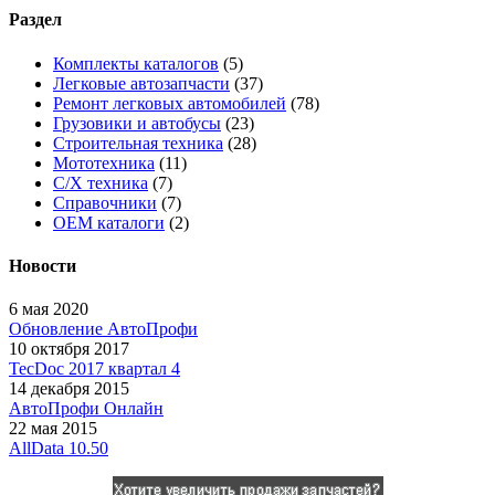
Раздел
Комплекты каталогов
(5)
Легковые автозапчасти
(37)
Ремонт легковых автомобилей
(78)
Грузовики и автобусы
(23)
Строительная техника
(28)
Мототехника
(11)
С/Х техника
(7)
Справочники
(7)
OEM каталоги
(2)
Новости
6 мая 2020
Обновление АвтоПрофи
10 октября 2017
TecDoc 2017 квартал 4
14 декабря 2015
АвтоПрофи Онлайн
22 мая 2015
AllData 10.50