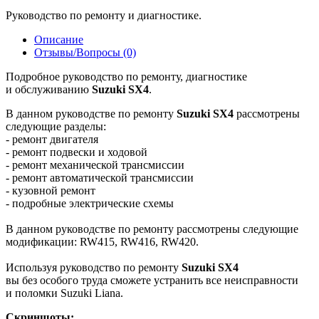
Руководство по ремонту и диагностике.
Описание
Отзывы/Вопросы (0)
Подробное руководство по ремонту, диагностике
и обслуживанию
Suzuki SX4
.
В данном руководстве по ремонту
Suzuki SX4
рассмотрены
следующие разделы:
- ремонт двигателя
- ремонт подвески и ходовой
- ремонт механической трансмиссии
- ремонт автоматической трансмиссии
- кузовной ремонт
- подробные электрические схемы
В данном руководстве по ремонту рассмотрены следующие
модификации: RW415, RW416, RW420.
Используя руководство по ремонту
Suzuki SX4
вы без особого труда сможете устранить все неисправности
и поломки Suzuki Liana.
Скриншоты: