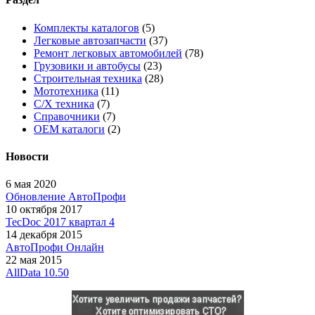
Комплекты каталогов
(5)
Легковые автозапчасти
(37)
Ремонт легковых автомобилей
(78)
Грузовики и автобусы
(23)
Строительная техника
(28)
Мототехника
(11)
С/Х техника
(7)
Справочники
(7)
OEM каталоги
(2)
Новости
6 мая 2020
Обновление АвтоПрофи
10 октября 2017
TecDoc 2017 квартал 4
14 декабря 2015
АвтоПрофи Онлайн
22 мая 2015
AllData 10.50