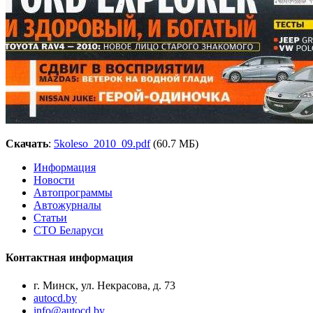
Скачать
:
5koleso_2010_09.pdf
(60
.7 МБ)
Информация
Новости
Автопрограммы
Автожурналы
Статьи
СТО Беларуси
Контактная информация
г. Минск, ул. Некрасова, д. 73
autocd.by
info@autocd.by