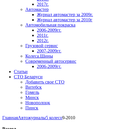
2017г.
Автомастер
Журнал автомастер за 2009г.
Журнал автомастер за 2010г
Автомобильная покраска
2006-2009гг.
2011г.
2012г.
Грузовой сервис
2007-2009гг.
Колеса.Шины
Современный автосервис
2006-2009гг.
Статьи
СТО Беларуси
Добавить свое СТО
Витебск
Гомель
Минск
Новополоцк
Пинск
Главная
Автожурналы
5 колесо
9-2010
Раздел