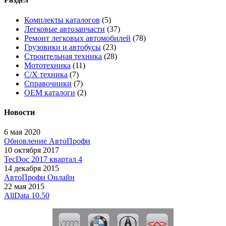
Комплекты каталогов
(5)
Легковые автозапчасти
(37)
Ремонт легковых автомобилей
(78)
Грузовики и автобусы
(23)
Строительная техника
(28)
Мототехника
(11)
С/Х техника
(7)
Справочники
(7)
OEM каталоги
(2)
Новости
6 мая 2020
Обновление АвтоПрофи
10 октября 2017
TecDoc 2017 квартал 4
14 декабря 2015
АвтоПрофи Онлайн
22 мая 2015
AllData 10.50