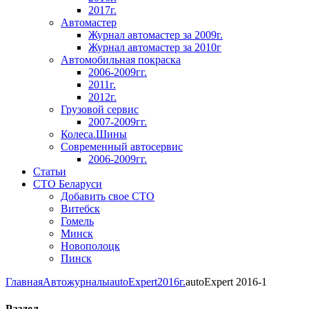
2017г.
Автомастер
Журнал автомастер за 2009г.
Журнал автомастер за 2010г
Автомобильная покраска
2006-2009гг.
2011г.
2012г.
Грузовой сервис
2007-2009гг.
Колеса.Шины
Современный автосервис
2006-2009гг.
Статьи
СТО Беларуси
Добавить свое СТО
Витебск
Гомель
Минск
Новополоцк
Пинск
Главная
Автожурналы
autoExpert
2016г.
autoExpert 2016-1
Раздел