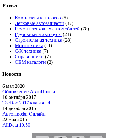
Раздел
Комплекты каталогов
(5)
Легковые автозапчасти
(37)
Ремонт легковых автомобилей
(78)
Грузовики и автобусы
(23)
Строительная техника
(28)
Мототехника
(11)
С/Х техника
(7)
Справочники
(7)
OEM каталоги
(2)
Новости
6 мая 2020
Обновление АвтоПрофи
10 октября 2017
TecDoc 2017 квартал 4
14 декабря 2015
АвтоПрофи Онлайн
22 мая 2015
AllData 10.50