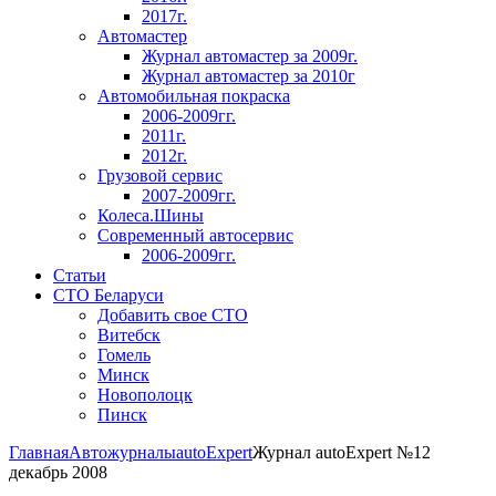
2017г.
Автомастер
Журнал автомастер за 2009г.
Журнал автомастер за 2010г
Автомобильная покраска
2006-2009гг.
2011г.
2012г.
Грузовой сервис
2007-2009гг.
Колеса.Шины
Современный автосервис
2006-2009гг.
Статьи
СТО Беларуси
Добавить свое СТО
Витебск
Гомель
Минск
Новополоцк
Пинск
Главная
Автожурналы
autoExpert
Журнал autoExpert №12
декабрь 2008