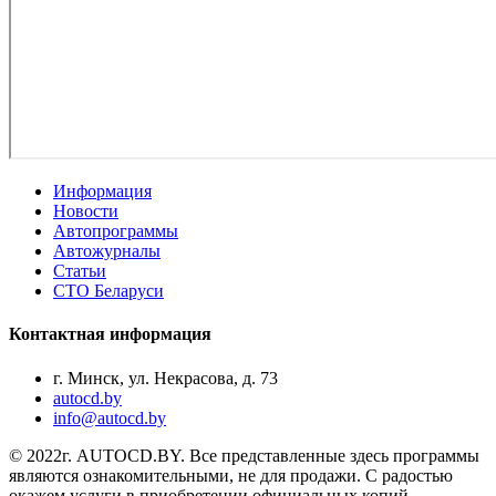
Информация
Новости
Автопрограммы
Автожурналы
Статьи
СТО Беларуси
Контактная информация
г. Минск, ул. Некрасова, д. 73
autocd.by
info@autocd.by
© 2022г. AUTOCD.BY. Все представленные здесь программы
являются ознакомительными, не для продажи. С радостью
окажем услуги в приобретении официальных копий.