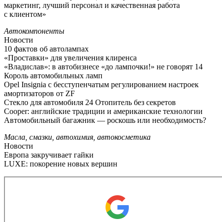
маркетинг, лучший персонал и качественная работа
с клиентом»
Автокомпоненты
Новости
10 фактов об автолампах
«Проставки» для увеличения клиренса
«Владислав»: в автобизнесе «до лампочки!» не говорят 14
Король автомобильных ламп
Opel Insignia с бесступенчатым регулированием настроек
амортизаторов от ZF
Стекло для автомобиля 24 Отопитель без секретов
Cooper: английские традиции и американские технологии
Автомобильный багажник — роскошь или необходимость?
Масла, смазки, автохимия, автокосметика
Новости
Европа закручивает гайки
LUXE: покорение новых вершин