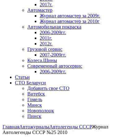
2017г.
Автомастер
Журнал автомастер за 2009г.
Журнал автомастер за 2010г
Автомобильная покраска
2006-2009гг.
2011г.
2012г.
Грузовой сервис
2007-2009гг.
Колеса.Шины
Современный автосервис
2006-2009гг.
Статьи
СТО Беларуси
Добавить свое СТО
Витебск
Гомель
Минск
Новополоцк
Пинск
Главная
Автожурналы
Автолегенды СССР
Журнал
Автолегенды СССР №25 2010