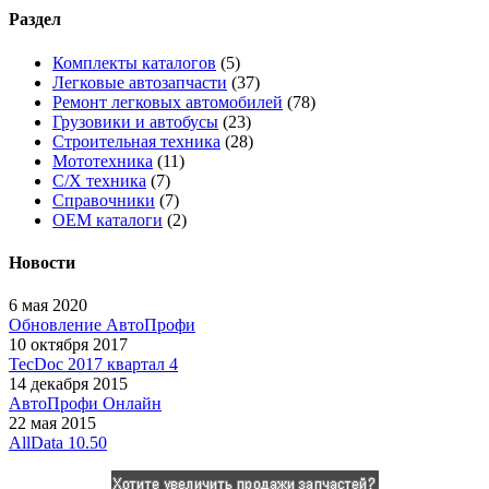
Раздел
Комплекты каталогов
(5)
Легковые автозапчасти
(37)
Ремонт легковых автомобилей
(78)
Грузовики и автобусы
(23)
Строительная техника
(28)
Мототехника
(11)
С/Х техника
(7)
Справочники
(7)
OEM каталоги
(2)
Новости
6 мая 2020
Обновление АвтоПрофи
10 октября 2017
TecDoc 2017 квартал 4
14 декабря 2015
АвтоПрофи Онлайн
22 мая 2015
AllData 10.50