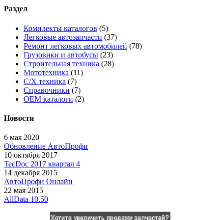
Раздел
Комплекты каталогов
(5)
Легковые автозапчасти
(37)
Ремонт легковых автомобилей
(78)
Грузовики и автобусы
(23)
Строительная техника
(28)
Мототехника
(11)
С/Х техника
(7)
Справочники
(7)
OEM каталоги
(2)
Новости
6 мая 2020
Обновление АвтоПрофи
10 октября 2017
TecDoc 2017 квартал 4
14 декабря 2015
АвтоПрофи Онлайн
22 мая 2015
AllData 10.50