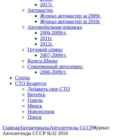
2017г.
Автомастер
Журнал автомастер за 2009г.
Журнал автомастер за 2010г
Автомобильная покраска
2006-2009гг.
2011г.
2012г.
Грузовой сервис
2007-2009гг.
Колеса.Шины
Современный автосервис
2006-2009гг.
Статьи
СТО Беларуси
Добавить свое СТО
Витебск
Гомель
Минск
Новополоцк
Пинск
Главная
Автожурналы
Автолегенды СССР
Журнал
Автолегенды СССР №32 2010