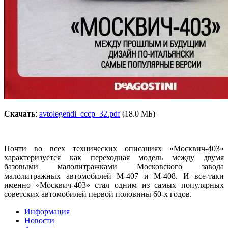
Скачать
:
avtolegendi_cccp_32.pdf
(18
.0 МБ)
Почти во всех технических описаниях
«
Москвич-403»
характеризуется как переходная модель между двумя
базовыми малолитражками Московского завода
малолитражных автомобилей М-407 и М-408. И все-таки
именно
«
Москвич-403» стал одним из самых популярных
советских автомобилей первой половины 60-х годов.
Информация
Новости