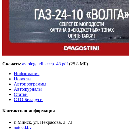
Скачать
:
avtolegendi_cccp_48.pdf
(25
.8 МБ)
Информация
Новости
Автопрограммы
Автожурналы
Статьи
СТО Беларуси
Контактная информация
г. Минск, ул. Некрасова, д. 73
autocd.by