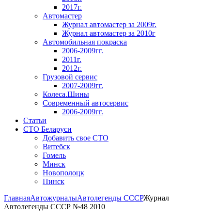
2017г.
Автомастер
Журнал автомастер за 2009г.
Журнал автомастер за 2010г
Автомобильная покраска
2006-2009гг.
2011г.
2012г.
Грузовой сервис
2007-2009гг.
Колеса.Шины
Современный автосервис
2006-2009гг.
Статьи
СТО Беларуси
Добавить свое СТО
Витебск
Гомель
Минск
Новополоцк
Пинск
Главная
Автожурналы
Автолегенды СССР
Журнал
Автолегенды СССР №48 2010