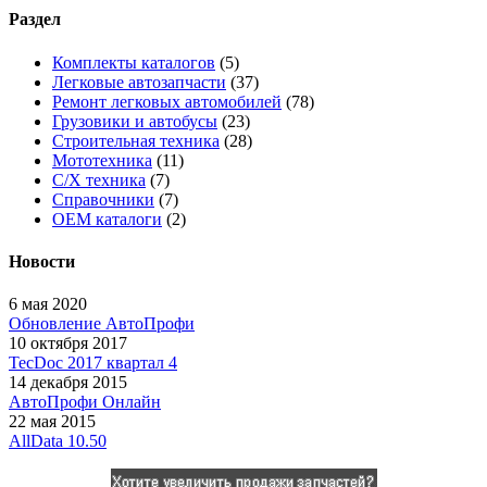
Раздел
Комплекты каталогов
(5)
Легковые автозапчасти
(37)
Ремонт легковых автомобилей
(78)
Грузовики и автобусы
(23)
Строительная техника
(28)
Мототехника
(11)
С/Х техника
(7)
Справочники
(7)
OEM каталоги
(2)
Новости
6 мая 2020
Обновление АвтоПрофи
10 октября 2017
TecDoc 2017 квартал 4
14 декабря 2015
АвтоПрофи Онлайн
22 мая 2015
AllData 10.50