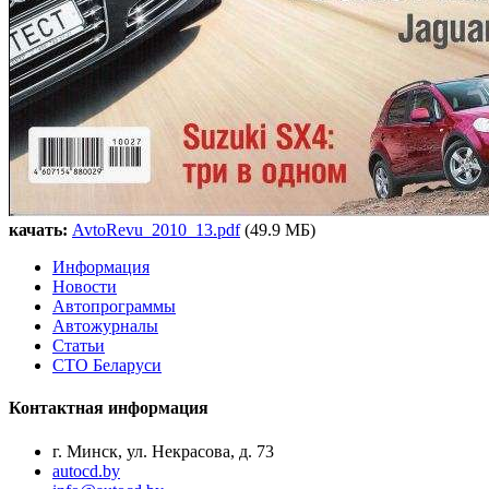
качать:
AvtoRevu_2010_13.pdf
(49.9 МБ)
Информация
Новости
Автопрограммы
Автожурналы
Статьи
СТО Беларуси
Контактная информация
г. Минск, ул. Некрасова, д. 73
autocd.by