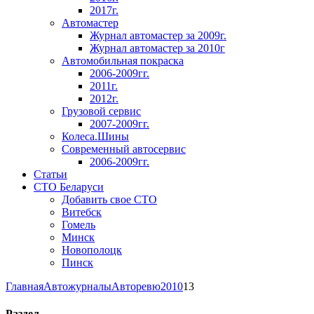
2017г.
Автомастер
Журнал автомастер за 2009г.
Журнал автомастер за 2010г
Автомобильная покраска
2006-2009гг.
2011г.
2012г.
Грузовой сервис
2007-2009гг.
Колеса.Шины
Современный автосервис
2006-2009гг.
Статьи
СТО Беларуси
Добавить свое СТО
Витебск
Гомель
Минск
Новополоцк
Пинск
Главная
Автожурналы
Авторевю
2010
13
Раздел