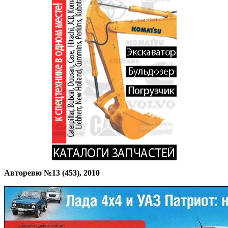
Авторевю №13 (453), 2010