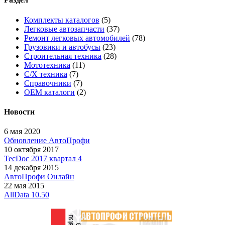
Комплекты каталогов
(5)
Легковые автозапчасти
(37)
Ремонт легковых автомобилей
(78)
Грузовики и автобусы
(23)
Строительная техника
(28)
Мототехника
(11)
С/Х техника
(7)
Справочники
(7)
OEM каталоги
(2)
Новости
6 мая 2020
Обновление АвтоПрофи
10 октября 2017
TecDoc 2017 квартал 4
14 декабря 2015
АвтоПрофи Онлайн
22 мая 2015
AllData 10.50