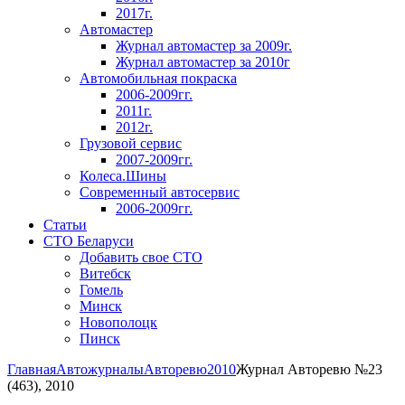
2017г.
Автомастер
Журнал автомастер за 2009г.
Журнал автомастер за 2010г
Автомобильная покраска
2006-2009гг.
2011г.
2012г.
Грузовой сервис
2007-2009гг.
Колеса.Шины
Современный автосервис
2006-2009гг.
Статьи
СТО Беларуси
Добавить свое СТО
Витебск
Гомель
Минск
Новополоцк
Пинск
Главная
Автожурналы
Авторевю
2010
Журнал Авторевю №23
(463), 2010