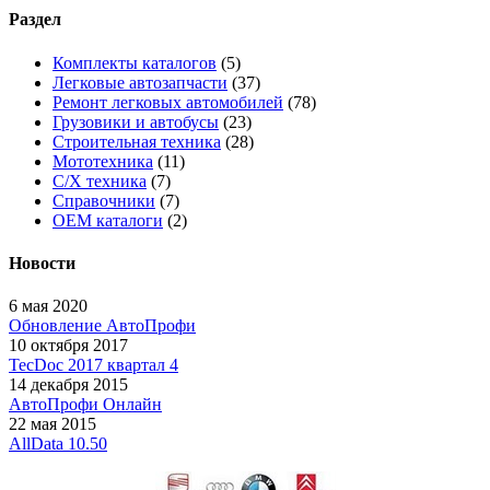
Раздел
Комплекты каталогов
(5)
Легковые автозапчасти
(37)
Ремонт легковых автомобилей
(78)
Грузовики и автобусы
(23)
Строительная техника
(28)
Мототехника
(11)
С/Х техника
(7)
Справочники
(7)
OEM каталоги
(2)
Новости
6 мая 2020
Обновление АвтоПрофи
10 октября 2017
TecDoc 2017 квартал 4
14 декабря 2015
АвтоПрофи Онлайн
22 мая 2015
AllData 10.50