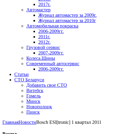
2017г.
Автомастер
Журнал автомастер за 2009г.
Журнал автомастер за 2010г
Автомобильная покраска
2006-2009гг.
2011г.
2012г.
Грузовой сервис
2007-2009гг.
Колеса.Шины
Современный автосервис
2006-2009гг.
Статьи
СТО Беларуси
Добавить свое СТО
Витебск
Гомель
Минск
Новополоцк
Пинск
Главная
Новости
Bosch ESI[tronic] 1 квартал 2011
Раздел