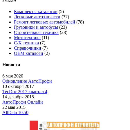
Комплекты каталогов
(5)
Легковые автозапчасти
(37)
Ремонт легковых автомобилей
(78)
Грузовики и автобусы
(23)
Строительная техника
(28)
Мототехника
(11)
С/Х техника
(7)
Справочники
(7)
OEM каталоги
(2)
Новости
6 мая 2020
Обновление АвтоПрофи
10 октября 2017
TecDoc 2017 квартал 4
14 декабря 2015
АвтоПрофи Онлайн
22 мая 2015
AllData 10.50