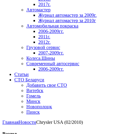
2017г.
Автомастер
Журнал автомастер за 2009г.
Журнал автомастер за 2010г
Автомобильная покраска
2006-2009гг.
2011г.
2012г.
Грузовой сервис
2007-2009гг.
Колеса.Шины
Современный автосервис
2006-2009гг.
Статьи
СТО Беларуси
Добавить свое СТО
Витебск
Гомель
Минск
Новополоцк
Пинск
Главная
Новости
Chrysler USA (02/2010)
Раздел