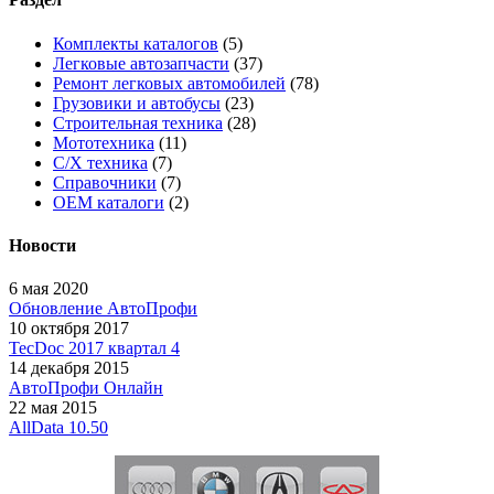
Комплекты каталогов
(5)
Легковые автозапчасти
(37)
Ремонт легковых автомобилей
(78)
Грузовики и автобусы
(23)
Строительная техника
(28)
Мототехника
(11)
С/Х техника
(7)
Справочники
(7)
OEM каталоги
(2)
Новости
6 мая 2020
Обновление АвтоПрофи
10 октября 2017
TecDoc 2017 квартал 4
14 декабря 2015
АвтоПрофи Онлайн
22 мая 2015
AllData 10.50