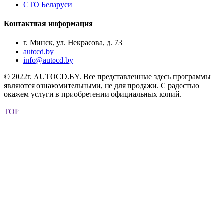
СТО Беларуси
Контактная информация
г. Минск, ул. Некрасова, д. 73
autocd.by
info@autocd.by
© 2022г. AUTOCD.BY. Все представленные здесь программы
являются ознакомительными, не для продажи. С радостью
окажем услуги в приобретении официальных копий.
TOP