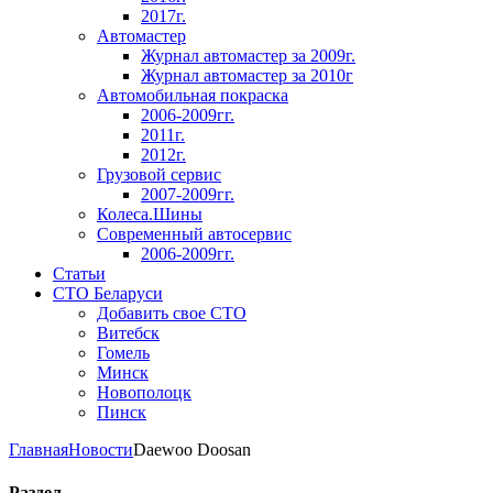
2017г.
Автомастер
Журнал автомастер за 2009г.
Журнал автомастер за 2010г
Автомобильная покраска
2006-2009гг.
2011г.
2012г.
Грузовой сервис
2007-2009гг.
Колеса.Шины
Современный автосервис
2006-2009гг.
Статьи
СТО Беларуси
Добавить свое СТО
Витебск
Гомель
Минск
Новополоцк
Пинск
Главная
Новости
Daewoo Doosan
Раздел