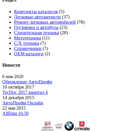
Комплекты каталогов
(5)
Легковые автозапчасти
(37)
Ремонт легковых автомобилей
(78)
Грузовики и автобусы
(23)
Строительная техника
(28)
Мототехника
(11)
С/Х техника
(7)
Справочники
(7)
OEM каталоги
(2)
Новости
6 мая 2020
Обновление АвтоПрофи
10 октября 2017
TecDoc 2017 квартал 4
14 декабря 2015
АвтоПрофи Онлайн
22 мая 2015
AllData 10.50