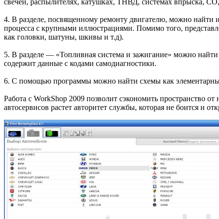
свечей, распылителях, катушках, ТНВД, системах впрыска, СО,
4. В разделе, посвященному ремонту двигателю, можно найти
процесса с крупными иллюстрациями. Помимо того, представле
как головки, шатуны, шкивы и т.д).
5. В разделе —
«Топливная
система и зажигание» можно найти 
содержит данные с кодами самодиагностики.
6. С помощью программы можно найти схемы как элементарных 
Работа с WorkShop 2009 позволит сэкономить пространство от
автосервисов растет авторитет службы, которая не боится и о