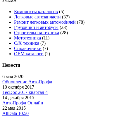
Комплекты каталогов
(5)
Легковые автозапчасти
(37)
Ремонт легковых автомобилей
(78)
Грузовики и автобусы
(23)
Строительная техника
(28)
Мототехника
(11)
С/Х техника
(7)
Справочники
(7)
OEM каталоги
(2)
Новости
6 мая 2020
Обновление АвтоПрофи
10 октября 2017
TecDoc 2017 квартал 4
14 декабря 2015
АвтоПрофи Онлайн
22 мая 2015
AllData 10.50