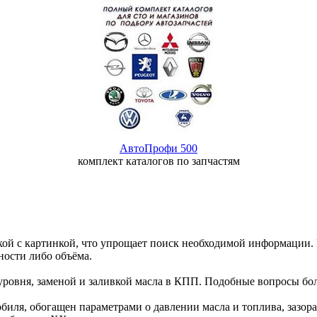
АвтоПрофи 500
комплект каталогов по запчастям
чкой с картинкой, что упрощает поиск необходимой информации. 
ности либо объёма.
 уровня, заменой и заливкой масла в КПП. Подобные вопросы боль
ля, обогащен параметрами о давлении масла и топлива, зазорах