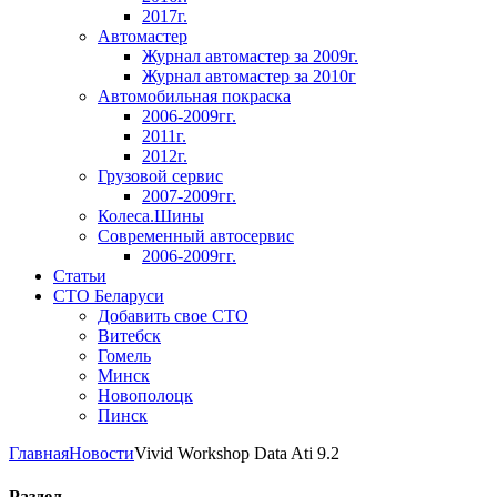
2017г.
Автомастер
Журнал автомастер за 2009г.
Журнал автомастер за 2010г
Автомобильная покраска
2006-2009гг.
2011г.
2012г.
Грузовой сервис
2007-2009гг.
Колеса.Шины
Современный автосервис
2006-2009гг.
Статьи
СТО Беларуси
Добавить свое СТО
Витебск
Гомель
Минск
Новополоцк
Пинск
Главная
Новости
Vivid Workshop Data Ati 9.2
Раздел