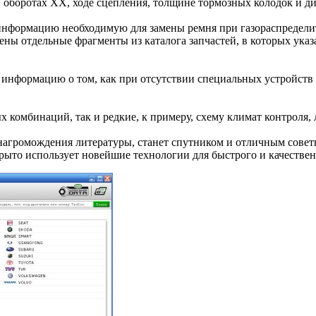
 оборотах ХХ, ходе сцепления, толщине тормозных колодок и дис
 информацию необходимую для замены ремня при газораспредели
ны отдельные фрагменты из каталога запчастей, в которых ука
информацию о том, как при отсутствии специальных устройств 
комбинаций, так и редкие, к примеру, схему климат контроля, 
 нагромождения литературы, станет спутником и отличным совет
ткрыто использует новейшие технологии для быстрого и качествен