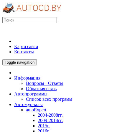
Карта сайта
Контакты
Toggle navigation
Информация
Вопросы - Ответы
Обратная связь
Автопрограммы
Список всех программ
Автожурналы
autoExpert
2004-2008гг.
2009-2014гг.
2015г.
2016г.