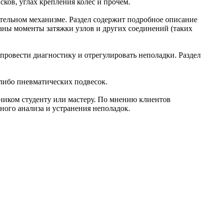
ков, углах крепления колёс и прочем.
тельном механизме. Раздел содержит подробное описание
заны моменты затяжки узлов и других соединений
(таких
провести диагностику и отрегулировать неполадки. Раздел
либо пневматических подвесок.
ником студенту или мастеру. По мнению клиентов
ного анализа и устранения неполадок.